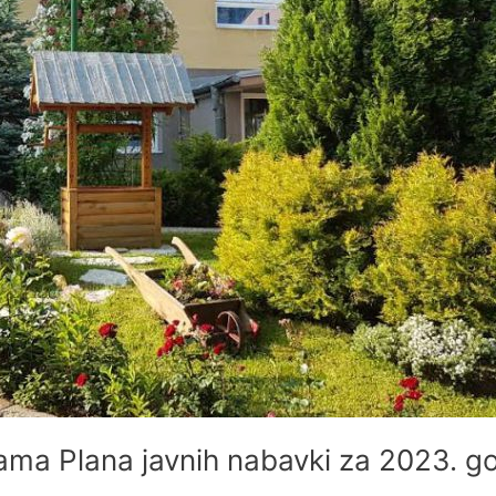
a Plana javnih nabavki za 2023. g