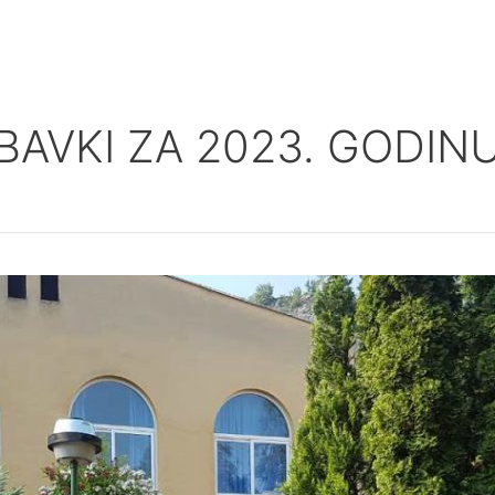
O ŠKOLI
NASTAVA
ŠKOLSKI KUTAK
JAVNE NABAV
BAVKI ZA 2023. GODIN