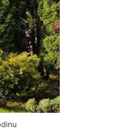
odinu