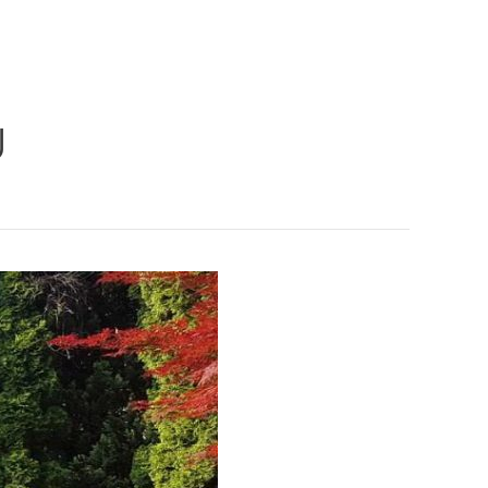
KE
PRAVNI PROPISI
FOTOGALERIJA
KONTAKT
U