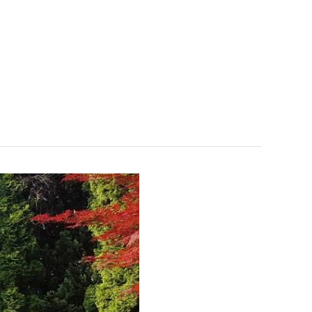
KE
PRAVNI PROPISI
FOTOGALERIJA
KONTAKT