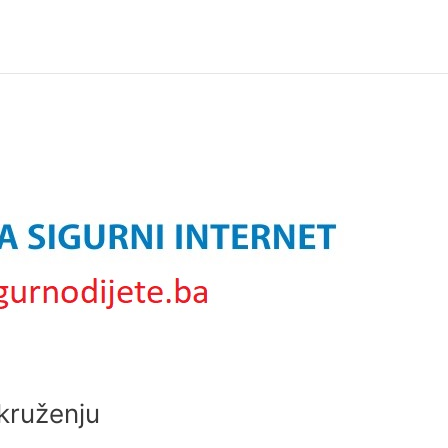
kruženju