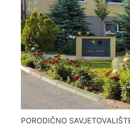
PORODIČNO SAVJETOVALIŠT