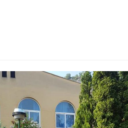
O ŠKOLI
NASTAVA
ŠKOLSKI KUTAK
JAVNE NABAV