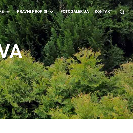
KE
PRAVNI PROPISI
FOTOGALERIJA
KONTAKT
VA