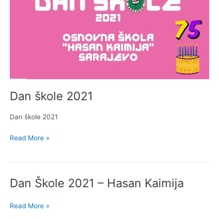
Dan škole 2021
Dan škole 2021
Read More »
Dan Škole 2021 – Hasan Kaimija
Dan
Škole
2021
Read More »
–