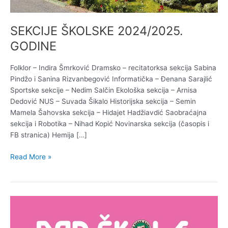
SEKCIJE ŠKOLSKE 2024/2025.
GODINE
Folklor – Indira Šmrković Dramsko – recitatorksa sekcija Sabina
Pindžo i Sanina Rizvanbegović Informatička – Đenana Sarajlić
Sportske sekcije – Nedim Salčin Ekološka sekcija – Arnisa
Dedović NUS – Suvada Šikalo Historijska sekcija – Semin
Mamela Šahovska sekcija – Hidajet Hadžiavdić Saobraćajna
sekcija i Robotika – Nihad Kopić Novinarska sekcija (časopis i
FB stranica) Hemija […]
Read More »
Dan
škole
2021