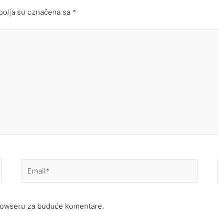
olja su označena sa
*
Email*
browseru za buduće komentare.