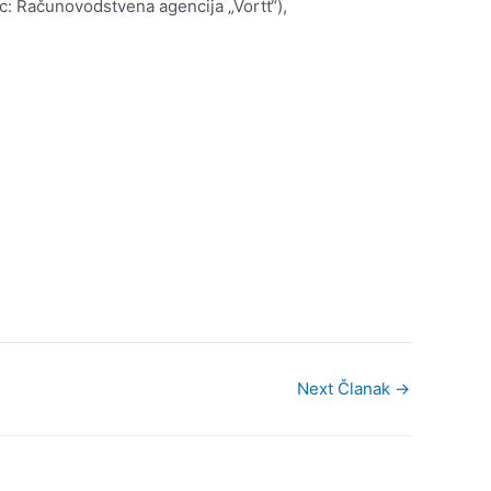
c: Računovodstvena agencija „Vortt“),
Next Članak
→