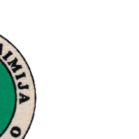
O ŠKOLI
NASTAVA
ŠKOLSKI KUTAK
JAVNE NABAV