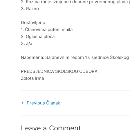
2. Razmatranje izmjene i dopune privremenog plana ja
3. Razno
Dostavljeno:
1. Članovima putem maila
2. Oglasna ploča
3. a/a
Napomena: Sa dnevnim redom 17. sjednice Školskog o
PREDSJEDNICA ŠKOLSKOG ODBORA
Zolota Irma
←
Previous Članak
Leave a Comment