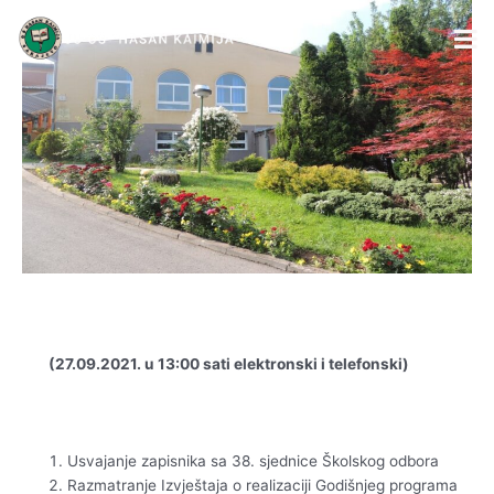
Skip
Post
to
navigation
content
(27.09.2021. u 13:00 sati elektronski i telefonski)
Usvajanje zapisnika sa 38. sjednice Školskog odbora
Razmatranje Izvještaja o realizaciji Godišnjeg programa