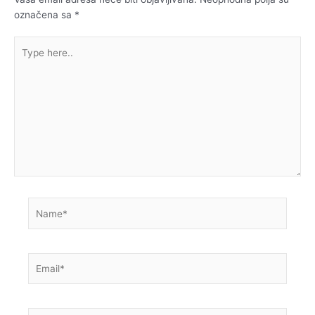
označena sa
*
Type
here..
Name*
Email*