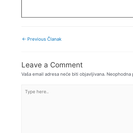
←
Previous Članak
Leave a Comment
Vaša email adresa neće biti objavljivana.
Neophodna p
Type
here..