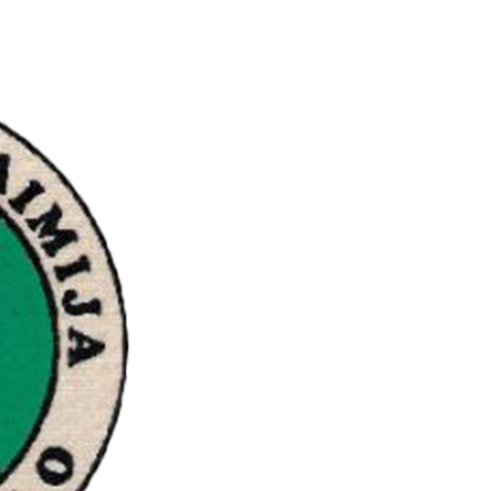
O ŠKOLI
NASTAVA
ŠKOLSKI KUTAK
JAVNE NABAV