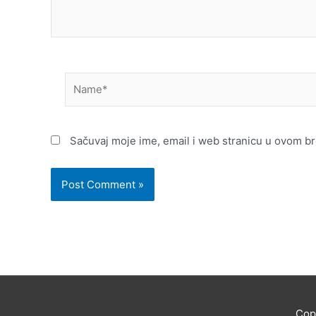
Name*
Sačuvaj moje ime, email i web stranicu u ovom 
Cop