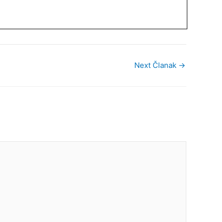
Next Članak
→