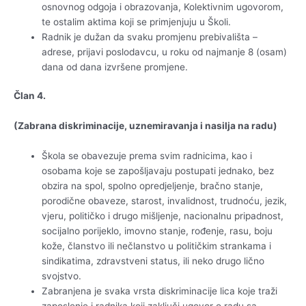
osnovnog odgoja i obrazovanja, Kolektivnim ugovorom,
te ostalim aktima koji se primjenjuju u Školi.
Radnik je dužan da svaku promjenu prebivališta –
adrese, prijavi poslodavcu, u roku od najmanje 8 (osam)
dana od dana izvršene promjene.
Član 4.
(Zabrana diskriminacije, uznemiravanja i nasilja na radu)
Škola se obavezuje prema svim radnicima, kao i
osobama koje se zapošljavaju postupati jednako, bez
obzira na spol, spolno opredjeljenje, bračno stanje,
porodične obaveze, starost, invalidnost, trudnoću, jezik,
vjeru, političko i drugo mišljenje, nacionalnu pripadnost,
socijalno porijeklo, imovno stanje, rođenje, rasu, boju
kože, članstvo ili nečlanstvo u političkim strankama i
sindikatima, zdravstveni status, ili neko drugo lično
svojstvo.
Zabranjena je svaka vrsta diskriminacije lica koje traži