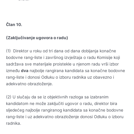
Član 10.
(Zaključivanje ugovora o radu)
(1) Direktor u roku od tri dana od dana dobijanja konačne
bodovne rang-liste i završnog izvještaja o radu Komisije koji
sadržava sve materijale proistekle u njenom radu vrši izbor
između
dva
najbolje rangirana kandidata sa konačne bodovne
rang-liste i donosi Odluku o izboru radnika uz obavezno i
adekvatno obrazloženje.
(2) U slučaju da se iz objektivnih razloga sa izabranim
kandidatom ne može zaključiti ugovor o radu, direktor bira
sljedećeg najbolje rangiranog kandidata sa konačne bodovne
rang-liste i uz adekvatno obrazloženje donosi Odluku o izboru
radnika.