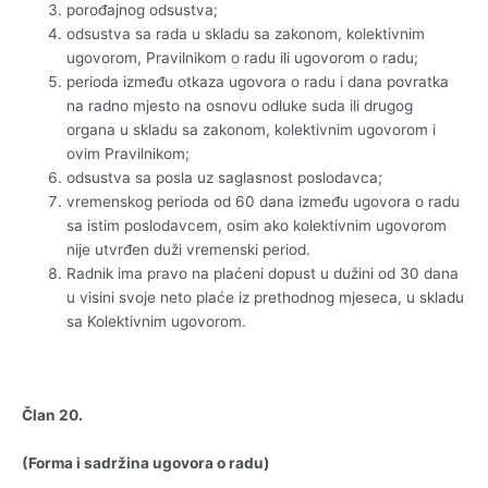
porođajnog odsustva;
odsustva sa rada u skladu sa zakonom, kolektivnim
ugovorom, Pravilnikom o radu ili ugovorom o radu;
perioda između otkaza ugovora o radu i dana povratka
na radno mjesto na osnovu odluke suda ili drugog
organa u skladu sa zakonom, kolektivnim ugovorom i
ovim Pravilnikom;
odsustva sa posla uz saglasnost poslodavca;
vremenskog perioda od 60 dana između ugovora o radu
sa istim poslodavcem, osim ako kolektivnim ugovorom
nije utvrđen duži vremenski period.
Radnik ima pravo na plaćeni dopust u dužini od 30 dana
u visini svoje neto plaće iz prethodnog mjeseca, u skladu
sa Kolektivnim ugovorom.
Član 20.
(Forma i sadržina ugovora o radu)