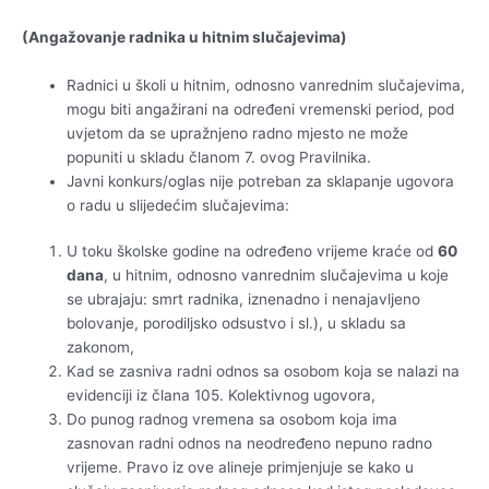
(Angažovanje radnika u hitnim slučajevima)
Radnici u školi u hitnim, odnosno vanrednim slučajevima,
mogu biti angažirani na određeni vremenski period, pod
uvjetom da se upražnjeno radno mjesto ne može
popuniti u skladu članom 7. ovog Pravilnika.
Javni konkurs/oglas nije potreban za sklapanje ugovora
o radu u slijedećim slučajevima:
U toku školske godine na određeno vrijeme kraće od
60
dana
, u hitnim, odnosno vanrednim slučajevima u koje
se ubrajaju: smrt radnika, iznenadno i nenajavljeno
bolovanje, porodiljsko odsustvo i sl.), u skladu sa
zakonom,
Kad se zasniva radni odnos sa osobom koja se nalazi na
evidenciji iz člana 105. Kolektivnog ugovora,
Do punog radnog vremena sa osobom koja ima
zasnovan radni odnos na neodređeno nepuno radno
vrijeme. Pravo iz ove alineje primjenjuje se kako u