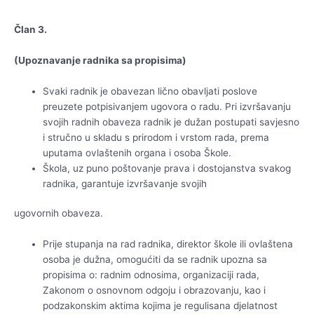
Član 3.
(Upoznavanje radnika sa propisima)
Svaki radnik je obavezan lično obavljati poslove
preuzete potpisivanjem ugovora o radu. Pri izvršavanju
svojih radnih obaveza radnik je dužan postupati savjesno
i stručno u skladu s prirodom i vrstom rada, prema
uputama ovlaštenih organa i osoba Škole.
Škola, uz puno poštovanje prava i dostojanstva svakog
radnika, garantuje izvršavanje svojih
ugovornih obaveza.
Prije stupanja na rad radnika, direktor škole ili ovlaštena
osoba je dužna, omogućiti da se radnik upozna sa
propisima o: radnim odnosima, organizaciji rada,
Zakonom o osnovnom odgoju i obrazovanju, kao i
podzakonskim aktima kojima je regulisana djelatnost