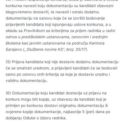
konkursa navesti koju dokumentaciju su kandidati obavezni
blagovremeno dostaviti, te navesti i ostalu dodatnu
dokumentaciju na osnovu koje će se izvršiti bodovanje
prijavljenih kandidata koji ispunjavaju uslove konkursa, a u
skladu sa
Pravilnikom sa kriterijima za prijem radnika u radni
odnos u predškolskim ustanovama, osnovnim i srednjim
školama kao javnim ustanovama na području Kantona
Sarajevo (,,Službene novine KS“, broj: 35/17).
(5) Prijava kandidata koji nije dostavio dodatnu dokumentaciju
će se smatrati urednom, a prijavljeni kandidati će se bodovati
samo po osnovu onih kriterija za koje je dostavio urednu i
validnu dokumentaciju.
(6) Dokumentacija koju kandidat dostavlja uz prijavu na
konkurs mogu biti kopije, uz obavezu da kandidat koji je
primljen po konkursu dostavi originalnu dokumentaciju ili
ovjerene kopije dokumentacije, najkasnije 5 (pet) dana po
dobijanju Odluke o izboru radnika.