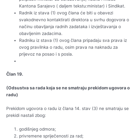
Kantona Sarajevo ( daljem tekstu:ministar) i Sindikat.
Radnik iz stava (1) ovog člana će biti u obavezi
svakodnevno kontaktirati direktora u svrhu dogovora o
načinu obavljanja radnih zadataka i izvještavanja o
obavljenim zadacima.
Radniku iz stava (1) ovog člana pripadaju sva prava iz
ovog pravilnka o radu, osim prava na naknadu za
prijevoz na posao i s posla.
Član 19.
(Odsustva sa rada koja se ne smatraju prekidom ugovora o
radu)
Prekidom ugovora o radu iz člana 14. stav (3) ne smatraju se
prekidi nastali zbog:
godišnjeg odmora;
privremene spriječenosti za rad;