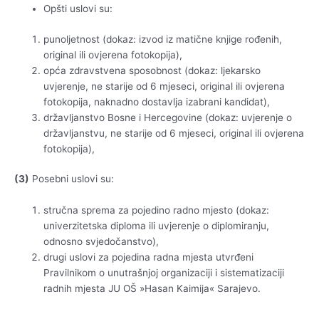
Opšti uslovi su:
punoljetnost (dokaz: izvod iz matične knjige rođenih,
original ili ovjerena fotokopija),
opća zdravstvena sposobnost (dokaz: ljekarsko
uvjerenje, ne starije od 6 mjeseci, original ili ovjerena
fotokopija, naknadno dostavlja izabrani kandidat),
državljanstvo Bosne i Hercegovine (dokaz: uvjerenje o
državljanstvu, ne starije od 6 mjeseci, original ili ovjerena
fotokopija),
(3)
Posebni uslovi su:
stručna sprema za pojedino radno mjesto (dokaz:
univerzitetska diploma ili uvjerenje o diplomiranju,
odnosno svjedočanstvo),
drugi uslovi za pojedina radna mjesta utvrđeni
Pravilnikom o unutrašnjoj organizaciji i sistematizaciji
radnih mjesta JU OŠ »Hasan Kaimija« Sarajevo.