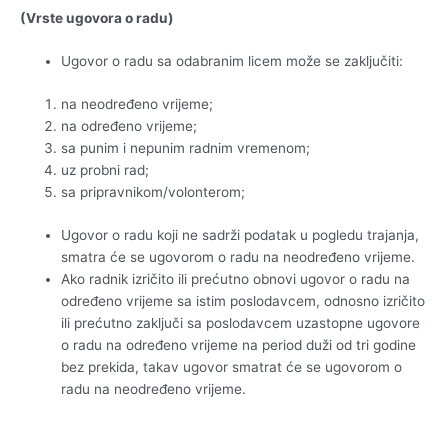
(Vrste ugovora o radu)
Ugovor o radu sa odabranim licem može se zaključiti:
na neodređeno vrijeme;
na određeno vrijeme;
sa punim i nepunim radnim vremenom;
uz probni rad;
sa pripravnikom/volonterom;
Ugovor o radu koji ne sadrži podatak u pogledu trajanja,
smatra će se ugovorom o radu na neodređeno vrijeme.
Ako radnik izričito ili prećutno obnovi ugovor o radu na
određeno vrijeme sa istim poslodavcem, odnosno izričito
ili prećutno zaključi sa poslodavcem uzastopne ugovore
o radu na određeno vrijeme na period duži od tri godine
bez prekida, takav ugovor smatrat će se ugovorom o
radu na neodređeno vrijeme.