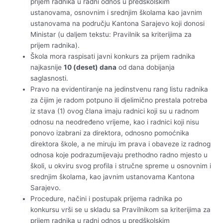
prijem radnika u radni odnos u predškolskim
ustanovama, osnovnim i srednjim školama kao javnim
ustanovama na području Kantona Sarajevo koji donosi
Ministar (u daljem tekstu: Pravilnik sa kriterijima za
prijem radnika).
Škola mora raspisati javni konkurs za prijem radnika
najkasnije
10 (deset) dana
od dana dobijanja
saglasnosti.
Pravo na evidentiranje na jedinstvenu rang listu radnika
za čijim je radom potpuno ili djelimično prestala potreba
iz stava (1) ovog člana imaju radnici koji su u radnom
odnosu na neodređeno vrijeme, kao i radnici koji nisu
ponovo izabrani za direktora, odnosno pomoćnika
direktora škole, a ne miruju im prava i obaveze iz radnog
odnosa koje podrazumijevaju prethodno radno mjesto u
školi, u okviru svog profila i stručne spreme u osnovnim i
srednjim školama, kao javnim ustanovama Kantona
Sarajevo.
Procedure, načini i postupak prijema radnika po
konkursu vrši se u skladu sa Pravilnikom sa kriterijima za
prijem radnika u radni odnos u predškolskim