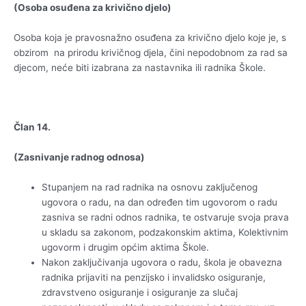
(Osoba osuđena za krivično djelo)
Osoba koja je pravosnažno osuđena za krivično djelo koje je, s
obzirom na prirodu krivičnog djela, čini nepodobnom za rad sa
djecom, neće biti izabrana za nastavnika ili radnika Škole.
Član 14.
(Zasnivanje radnog odnosa)
Stupanjem na rad radnika na osnovu zaključenog
ugovora o radu, na dan određen tim ugovorom o radu
zasniva se radni odnos radnika, te ostvaruje svoja prava
u skladu sa zakonom, podzakonskim aktima, Kolektivnim
ugovorm i drugim općim aktima Škole.
Nakon zaključivanja ugovora o radu, škola je obavezna
radnika prijaviti na penzijsko i invalidsko osiguranje,
zdravstveno osiguranje i osiguranje za slučaj