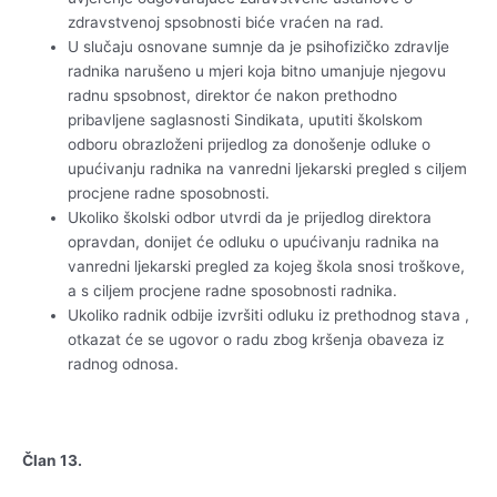
zdravstvenoj spsobnosti biće vraćen na rad.
U slučaju osnovane sumnje da je psihofizičko zdravlje
radnika narušeno u mjeri koja bitno umanjuje njegovu
radnu spsobnost, direktor će nakon prethodno
pribavljene saglasnosti Sindikata, uputiti školskom
odboru obrazloženi prijedlog za donošenje odluke o
upućivanju radnika na vanredni ljekarski pregled s ciljem
procjene radne sposobnosti.
Ukoliko školski odbor utvrdi da je prijedlog direktora
opravdan, donijet će odluku o upućivanju radnika na
vanredni ljekarski pregled za kojeg škola snosi troškove,
a s ciljem procjene radne sposobnosti radnika.
Ukoliko radnik odbije izvršiti odluku iz prethodnog stava ,
otkazat će se ugovor o radu zbog kršenja obaveza iz
radnog odnosa.
Član 13.