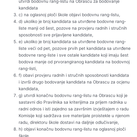
utvrdi bodovnu rang-listu na Obrascu za bodovanje
kandidata
c) na oglasnoj ploči škole objavi bodovnu rang-listu,
d) ukoliko je broj kandidata sa utvrđene bodovne rang-
liste manji od šest, pozove na provjeru radnih i stručnih
sposobnosti sve prijavljene kandidate,
e) ukoliko je broj kandidata sa utvrđene bodovne rang-
liste veći od pet, pozove prvih pet kandidata sa utvrđene
bodovne rang-liste i sve ostale kandidate koji imaju šest
bodova manje od prvorangiranog kandidata na bodovnoj
rang-listi,
f) obavi provjeru radnih i stručnih sposobnosti kandidata
i izvrši drugo bodovanje kandidata na Obrascu za ocjenu
kandidata,
g) utvrdi konačnu bodovnu rang-listu na Obrascu koji je
sastavni dio Pravilnika sa kriterijima za prijem radnika u
radni odnos i isti zajedno sa završnim izvještajem o radu
Komisije koji sadržava sve materijale proistekle u njenom
radu, direktoru škole dostavi na daljnje odlučivanje,
h) objavi konačnu bodovnu rang-listu na oglasnoj ploči
škole.