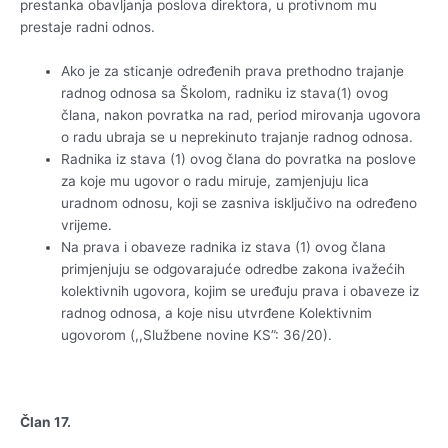
prestanka obavljanja poslova direktora, u protivnom mu
prestaje radni odnos.
Ako je za sticanje određenih prava prethodno trajanje
radnog odnosa sa Školom, radniku iz stava(1) ovog
člana, nakon povratka na rad, period mirovanja ugovora
o radu ubraja se u neprekinuto trajanje radnog odnosa.
Radnika iz stava (1) ovog člana do povratka na poslove
za koje mu ugovor o radu miruje, zamjenjuju lica
uradnom odnosu, koji se zasniva isključivo na određeno
vrijeme.
Na prava i obaveze radnika iz stava (1) ovog člana
primjenjuju se odgovarajuće odredbe zakona ivažećih
kolektivnih ugovora, kojim se uređuju prava i obaveze iz
radnog odnosa, a koje nisu utvrđene Kolektivnim
ugovorom (,,Službene novine KS”: 36/20).
Član 17.