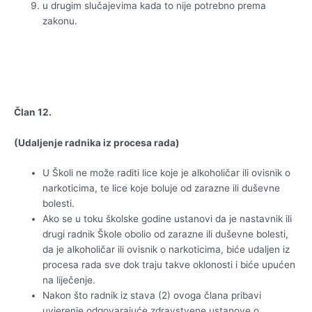
u drugim slučajevima kada to nije potrebno prema
zakonu.
Član 12.
(Udaljenje radnika iz procesa rada)
U Školi ne može raditi lice koje je alkoholičar ili ovisnik o
narkoticima, te lice koje boluje od zarazne ili duševne
bolesti.
Ako se u toku školske godine ustanovi da je nastavnik ili
drugi radnik Škole obolio od zarazne ili duševne bolesti,
da je alkoholičar ili ovisnik o narkoticima, biće udaljen iz
procesa rada sve dok traju takve oklonosti i biće upućen
na liječenje.
Nakon što radnik iz stava (2) ovoga člana pribavi
uvjerenje odgovarajuće zdravstvene ustanove o