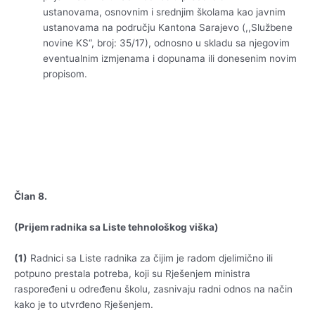
ustanovama, osnovnim i srednjim školama kao javnim
ustanovama na području Kantona Sarajevo (,,Službene
novine KS“, broj: 35/17), odnosno u skladu sa njegovim
eventualnim izmjenama i dopunama ili donesenim novim
propisom.
Član 8.
(Prijem radnika sa Liste tehnološkog viška)
(1)
Radnici sa Liste radnika za čijim je radom djelimično ili
potpuno prestala potreba, koji su Rješenjem ministra
raspoređeni u određenu školu, zasnivaju radni odnos na način
kako je to utvrđeno Rješenjem.