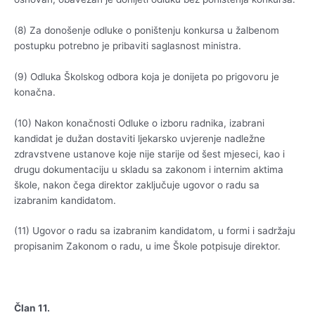
(8) Za donošenje odluke o poništenju konkursa u žalbenom
postupku potrebno je pribaviti saglasnost ministra.
(9) Odluka Školskog odbora koja je donijeta po prigovoru je
konačna.
(10) Nakon konačnosti Odluke o izboru radnika, izabrani
kandidat je dužan dostaviti ljekarsko uvjerenje nadležne
zdravstvene ustanove koje nije starije od šest mjeseci, kao i
drugu dokumentaciju u skladu sa zakonom i internim aktima
škole, nakon čega direktor zaključuje ugovor o radu sa
izabranim kandidatom.
(11) Ugovor o radu sa izabranim kandidatom, u formi i sadržaju
propisanim Zakonom o radu, u ime Škole potpisuje direktor.
Član 11.