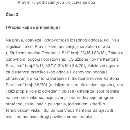
Pravilniku podrazumijeva uključivanje oba
Član 2.
(Propisi koji se primjenjuju)
Na prava, obaveze i odgovornosti iz radnog odnosa, koji nisu
regulisani ovim Pravilnikom, primjenjuje se Zakon o radu
(,,Službene novine Federacije BiH” broj: 26/16 i 89/18), Zakon o
osnovnom odgoju i obrazovanju (,,Službene novine Kantona
Sarajevo” broj:23/17, 33/17, 30/19 i 34/20), Kolektivni ugovor
za djelatnost predškolskog odgoja i osnovnog odgoja i
obrazovanja u Kantonu Sarajevo (,,Službene novine Kantona
Sarajevo” broj: 36/20) (u daljem tekstu: Kolektivni ugovor), kao
i bliži propisi koje iz određenih oblasti (kriteriji za izbor radnika
na javnom konkursu, ocjenjivanje i napredovanje, program
stručnog ispita i način polaganja, jedinstveni kriteriji o
tehnološkom višku i dr.) donosi Vlada Kantona Sarajevo ili
ministar, odnosno drugi pozitivni pravni propisi.