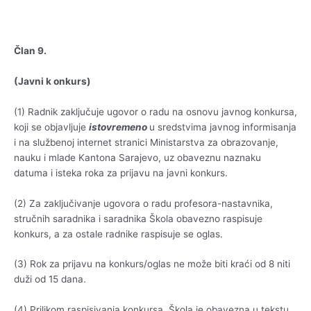
Član 9.
(Javni k onkurs)
(1) Radnik zaključuje ugovor o radu na osnovu javnog konkursa,
koji se objavljuje
istovremeno
u sredstvima javnog informisanja
i na službenoj internet stranici Ministarstva za obrazovanje,
nauku i mlade Kantona Sarajevo, uz obaveznu naznaku
datuma i isteka roka za prijavu na javni konkurs.
(2) Za zaključivanje ugovora o radu profesora-nastavnika,
stručnih saradnika i saradnika Škola obavezno raspisuje
konkurs, a za ostale radnike raspisuje se oglas.
(3) Rok za prijavu na konkurs/oglas ne može biti kraći od 8 niti
duži od 15 dana.
(4) Prilikom raspisivanja konkursa, Škola je obavezna u tekstu