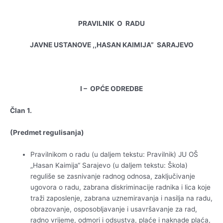
PRAVILNIK O RADU
JAVNE USTANOVE ,,HASAN KAIMIJA” SARAJEVO
I – OPĆE ODREDBE
Član 1.
(Predmet regulisanja)
Pravilnikom o radu (u daljem tekstu: Pravilnik) JU OŠ
„Hasan Kaimija“ Sarajevo (u daljem tekstu: Škola)
reguliše se zasnivanje radnog odnosa, zaključivanje
ugovora o radu, zabrana diskriminacije radnika i lica koje
traži zaposlenje, zabrana uznemiravanja i nasilja na radu,
obrazovanje, osposobljavanje i usavršavanje za rad,
radno vrijeme, odmori i odsustva, plaće i naknade plaća,