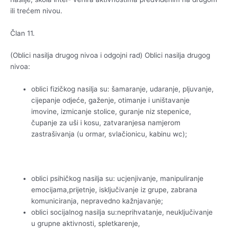
ili trećem nivou.
Član 11.
(Oblici nasilja drugog nivoa i odgojni rad) Oblici nasilja drugog
nivoa:
oblici fizičkog nasilja su: šamaranje, udaranje, pljuvanje,
cijepanje odjeće, gaženje, otimanje i uništavanje
imovine, izmicanje stolice, guranje niz stepenice,
čupanje za uši i kosu, zatvaranjesa namjerom
zastrašivanja (u ormar, svlačionicu, kabinu wc);
oblici psihičkog nasilja su: ucjenjivanje, manipuliranje
emocijama,prijetnje, isključivanje iz grupe, zabrana
komuniciranja, nepravedno kažnjavanje;
oblici socijalnog nasilja su:neprihvatanje, neuključivanje
u grupne aktivnosti, spletkarenje,