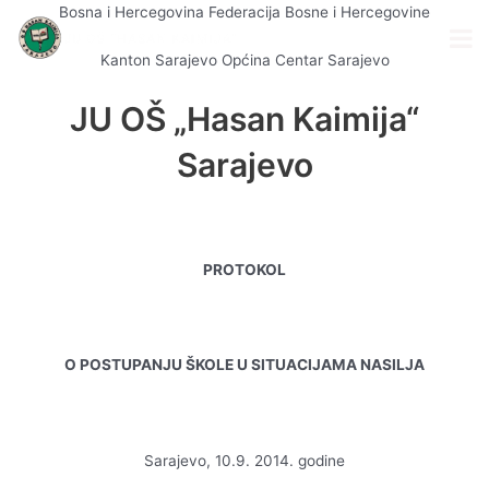
Skip
Post
Bosna i Hercegovina Federacija Bosne i Hercegovine
to
navigation
content
Kanton Sarajevo Općina Centar Sarajevo
JU OŠ „Hasan Kaimija“
Sarajevo
PROTOKOL
O POSTUPANJU ŠKOLE U SITUACIJAMA NASILJA
Sarajevo, 10.9. 2014. godine