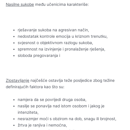
Nasilne sukobe
među učenicima karakteriše:
rješavanje sukoba na agresivan način,
nedostatak kontrole emocija u kriznom trenutku,
svjesnost o objektivnom razlogu sukoba,
spremnost na izvinjenje i pronalaženje rješenja,
sloboda pregovaranja i
Zlostavljanje
najčešće ostavlja teže posljedice zbog težine
definirajućih faktora kao što su:
namjera da se povrijedi druga osoba,
nasilje se ponavlja nad istom osobom i jakog je
intenziteta,
nesrazmjer moći s obzirom na dob, snagu ili brojnost,
žrtva je ranjiva i nemoćna,