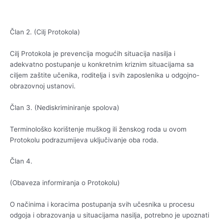
Član 2. (Cilj Protokola)
Cilj Protokola je prevencija mogućih situacija nasilja i
adekvatno postupanje u konkretnim kriznim situacijama sa
ciljem zaštite učenika, roditelja i svih zaposlenika u odgojno-
obrazovnoj ustanovi.
Član 3. (Nediskriminiranje spolova)
Terminološko korištenje muškog ili ženskog roda u ovom
Protokolu podrazumijeva uključivanje oba roda.
Član 4.
(Obaveza informiranja o Protokolu)
O načinima i koracima postupanja svih učesnika u procesu
odgoja i obrazovanja u situacijama nasilja, potrebno je upoznati