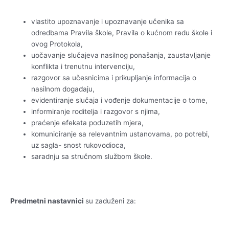
vlastito upoznavanje i upoznavanje učenika sa
odredbama Pravila škole, Pravila o kućnom redu škole i
ovog Protokola,
uočavanje slučajeva nasilnog ponašanja, zaustavljanje
konflikta i trenutnu intervenciju,
razgovor sa učesnicima i prikupljanje informacija o
nasilnom događaju,
evidentiranje slučaja i vođenje dokumentacije o tome,
informiranje roditelja i razgovor s njima,
praćenje efekata poduzetih mjera,
komuniciranje sa relevantnim ustanovama, po potrebi,
uz sagla- snost rukovodioca,
saradnju sa stručnom službom škole.
Predmetni nastavnici
su zaduženi za: