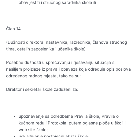
obavijestiti i stručnog saradnika škole ili
Član 14.
(Dužnosti direktora, nastavnika, razrednika, članova stručnog
tima, ostalih zaposlenika i učenika škole)
Posebne dužnosti u sprečavanju i rješavanju situacija s
nasiljem proizlaze iz prava i obaveza koja određuje opis poslova
određenog radnog mjesta, tako da su:
Direktor i sekretar škole zaduženi za:
upoznavanje sa odredbama Pravila škole, Pravila o
kućnom redu i Protokola, putem oglasne ploče u školi i
web site škole;
usklađivanje postojećih akata škole;