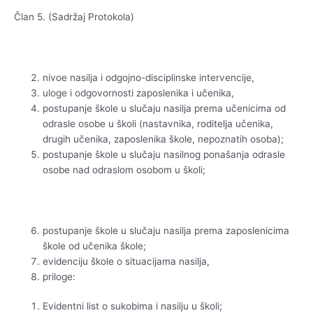
Član 5. (Sadržaj Protokola)
nivoe nasilja i odgojno-disciplinske intervencije,
uloge i odgovornosti zaposlenika i učenika,
postupanje škole u slučaju nasilja prema učenicima od
odrasle osobe u školi (nastavnika, roditelja učenika,
drugih učenika, zaposlenika škole, nepoznatih osoba);
postupanje škole u slučaju nasilnog ponašanja odrasle
osobe nad odraslom osobom u školi;
postupanje škole u slučaju nasilja prema zaposlenicima
škole od učenika škole;
evidenciju škole o situacijama nasilja,
priloge:
Evidentni list o sukobima i nasilju u školi;