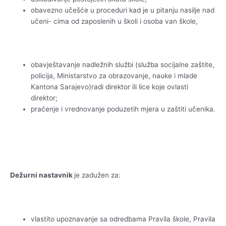
obavezno učešće u proceduri kad je u pitanju nasilje nad
učeni- cima od zaposlenih u školi i osoba van škole,
obavještavanje nadležnih službi (služba socijalne zaštite,
policija, Ministarstvo za obrazovanje, nauke i mlade
Kantona Sarajevo)radi direktor ili lice koje ovlasti
direktor;
praćenje i vrednovanje poduzetih mjera u zaštiti učenika.
Dežurni nastavnik
je zadužen za:
vlastito upoznavanje sa odredbama Pravila škole, Pravila