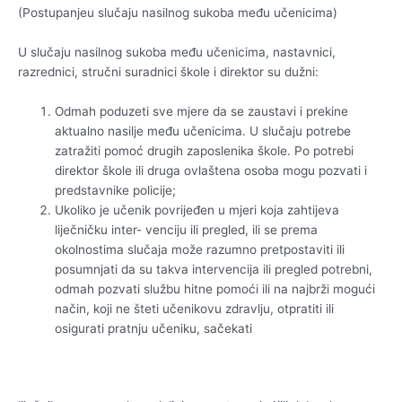
(Postupanjeu slučaju nasilnog sukoba među učenicima)
U slučaju nasilnog sukoba među učenicima, nastavnici,
razrednici, stručni suradnici škole i direktor su dužni:
Odmah poduzeti sve mjere da se zaustavi i prekine
aktualno nasilje među učenicima. U slučaju potrebe
zatražiti pomoć drugih zaposlenika škole. Po potrebi
direktor škole ili druga ovlaštena osoba mogu pozvati i
predstavnike policije;
Ukoliko je učenik povrijeđen u mjeri koja zahtijeva
liječničku inter- venciju ili pregled, ili se prema
okolnostima slučaja može razumno pretpostaviti ili
posumnjati da su takva intervencija ili pregled potrebni,
odmah pozvati službu hitne pomoći ili na najbrži mogući
način, koji ne šteti učenikovu zdravlju, otpratiti ili
osigurati pratnju učeniku, sačekati