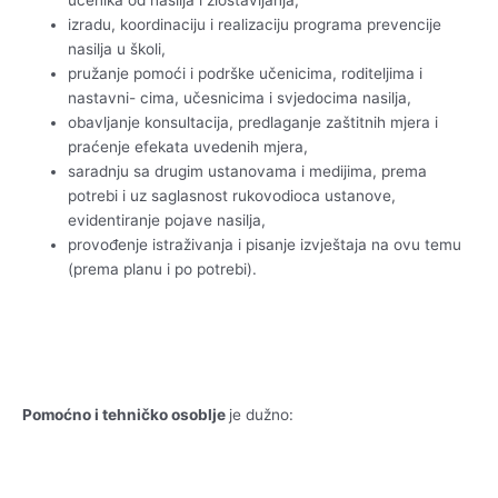
učenika od nasilja i zlostavljanja,
izradu, koordinaciju i realizaciju programa prevencije
nasilja u školi,
pružanje pomoći i podrške učenicima, roditeljima i
nastavni- cima, učesnicima i svjedocima nasilja,
obavljanje konsultacija, predlaganje zaštitnih mjera i
praćenje efekata uvedenih mjera,
saradnju sa drugim ustanovama i medijima, prema
potrebi i uz saglasnost rukovodioca ustanove,
evidentiranje pojave nasilja,
provođenje istraživanja i pisanje izvještaja na ovu temu
(prema planu i po potrebi).
Pomoćno i tehničko osoblje
je dužno: