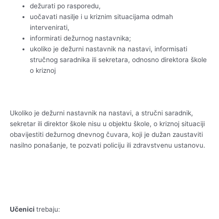
dežurati po rasporedu,
uočavati nasilje i u kriznim situacijama odmah
intervenirati,
informirati dežurnog nastavnika;
ukoliko je dežurni nastavnik na nastavi, informisati
stručnog saradnika ili sekretara, odnosno direktora škole
o kriznoj
Ukoliko je dežurni nastavnik na nastavi, a stručni saradnik,
sekretar ili direktor škole nisu u objektu škole, o kriznoj situaciji
obavijestiti dežurnog dnevnog čuvara, koji je dužan zaustaviti
nasilno ponašanje, te pozvati policiju ili zdravstvenu ustanovu.
Učenici
trebaju: