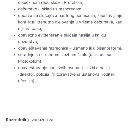
o kuć- nom redu škole i Protokola,
dežurstvo u skladu s rasporedom,
uočavanje slučajeva nasilnog ponašanja, zaustavljanje
konflikta i trenutno djelovanje u vrijeme dežurstva, kad
nije na času,
obavezno evidentiranje slučaja nasilja u knjigu
dežurstva,
obavještavanje razrednika – usmeno ili u pisanoj formi,
suradnju sa stručnom službom škole (u skladu sa
Protokolom)
obavještavanje nadležnih osoba ili službi o nasilju
(direktor, policija i/ili zdravstvena ustanova, roditelji
učenika).
Razrednik
je zadužen za: