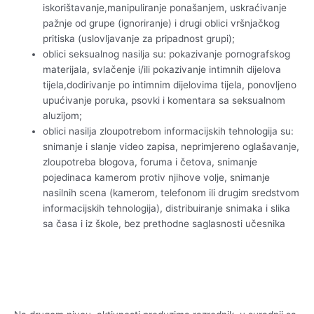
iskorištavanje,manipuliranje ponašanjem, uskraćivanje
pažnje od grupe (ignoriranje) i drugi oblici vršnjačkog
pritiska (uslovljavanje za pripadnost grupi);
oblici seksualnog nasilja su: pokazivanje pornografskog
materijala, svlačenje i/ili pokazivanje intimnih dijelova
tijela,dodirivanje po intimnim dijelovima tijela, ponovljeno
upućivanje poruka, psovki i komentara sa seksualnom
aluzijom;
oblici nasilja zloupotrebom informacijskih tehnologija su:
snimanje i slanje video zapisa, neprimjereno oglašavanje,
zloupotreba blogova, foruma i četova, snimanje
pojedinaca kamerom protiv njihove volje, snimanje
nasilnih scena (kamerom, telefonom ili drugim sredstvom
informacijskih tehnologija), distribuiranje snimaka i slika
sa časa i iz škole, bez prethodne saglasnosti učesnika