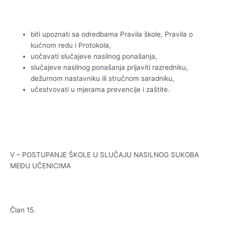
biti upoznati sa odredbama Pravila škole, Pravila o
kućnom redu i Protokola,
uočavati slučajeve nasilnog ponašanja,
slučajeve nasilnog ponašanja prijaviti razredniku,
dežurnom nastavniku ili stručnom saradniku,
učestvovati u mjerama prevencije i zaštite.
V – POSTUPANJE ŠKOLE U SLUČAJU NASILNOG SUKOBA
MEĐU UČENICIMA
Član 15.