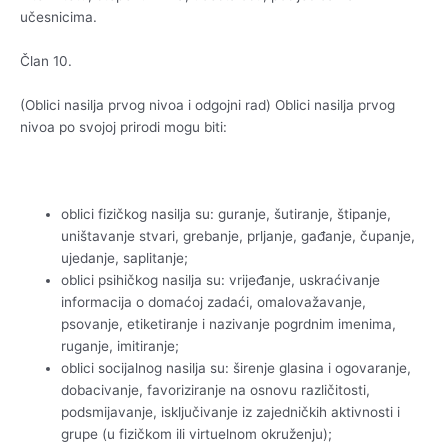
učesnicima.
Član 10.
(Oblici nasilja prvog nivoa i odgojni rad) Oblici nasilja prvog
nivoa po svojoj prirodi mogu biti:
oblici fizičkog nasilja su: guranje, šutiranje, štipanje,
uništavanje stvari, grebanje, prljanje, gađanje, čupanje,
ujedanje, saplitanje;
oblici psihičkog nasilja su: vrijeđanje, uskraćivanje
informacija o domaćoj zadaći, omalovažavanje,
psovanje, etiketiranje i nazivanje pogrdnim imenima,
ruganje, imitiranje;
oblici socijalnog nasilja su: širenje glasina i ogovaranje,
dobacivanje, favoriziranje na osnovu različitosti,
podsmijavanje, isključivanje iz zajedničkih aktivnosti i
grupe (u fizičkom ili virtuelnom okruženju);