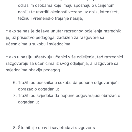
odraslim osobama koje imaju spoznaju o učinjenom
nasilju te utvrditi okolnosti vezane uz oblik, intenzitet,
težinu i vremensko trajanje nasilja;
* ako se nasilje dešava unutar razrednog odjeljenja razrednik
je, uz prisustvo pedagoga, zadužen za razgovore sa
učesnicima u sukobu i svjedocima,
* ako u nasilju učestvuju učenici više odjeljenja, tad razrednici
razgovaraju sa učenicima iz svog odjeljenja, a razgovore sa
svjedocima obavlja pedagog.
Tražiti od učesnika u sukobu da popune odgovarajući
obrazac o događanju;
Tražiti od svjedoka da popune odgovarajući obrazac o
događanju;
Što hitnije obaviti savjetodavi razgovor s