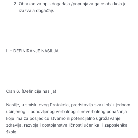
Obrazac za opis događaja /popunjava ga osoba koja je
izazvala događaj/.
II – DEFINIRANJE NASILJA
Član 6. (Definicija nasilja)
Nasilje, u smislu ovog Protokola, predstavlja svaki oblik jednom
učinjenog ili ponovljenog verbalnog ili neverbalnog ponašanja
koje ima za posljedicu stvarno ili potencijalno ugrožavanje
zdravlja, razvoja i dostojanstva ličnosti učenika ili zaposlenika
škole.