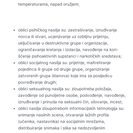
temperaturama, napad oružjem;
oblici psihičkog nasilja su: zastrašivanje, iznuđivanje
novca ili stvari, ucjenjivanje uz ozbiljnu prijetnju,
uključivanje u destruktivne grupe i organizacije,
ograničavanje kretanja i izolacija, navođenje na kori-
šćenje psihoaktivnih supstanci i narkotičkih sredstava;
oblici socijalnog nasilja su: prijetnje, maltretiranje
pojedinca ili grupe od druge grupe, organiziranje
zatvorenih grupa (klanova) koje ima za posljedicu
povređivanje drugih;
oblici seksualnog nasilja su: zloupotreba položaja,
zavođenje od punoljetne osobe, podvođenje, navođenje,
iznuđivanje i prinuda na seksualni čin, silovanje, incest;
oblici nasilja zloupotrebom informacijskih tehnologija su:
snimanje nasilnih scena, otvaranje lažnih profila
(učenika, nastavnika) na socijalnim mrežama,
distribuiranje snimaka i slika sa nedozvoljenim