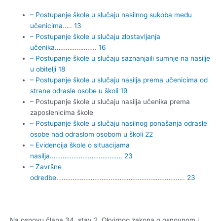
– Postupanje škole u slučaju nasilnog sukoba među
učenicima….. 13
– Postupanje škole u slučaju zlostavljanja
učenika………………….. 16
– Postupanje škole u slučaju saznanjaili sumnje na nasilje
u
obitelji 18
– Postupanje škole u slučaju nasilja prema učenicima od
strane
odrasle osobe u školi 19
– Postupanje škole u slučaju nasilja učenika prema
zaposlenicima škole
– Postupanje škole u slučaju nasilnog ponašanja odrasle
osobe nad
odraslom osobom u školi 22
– Evidencija škole o situacijama
nasilja…………………………………. 23
– Završne
odredbe…………………………………………………………….. 23
Na osnovu člana 34. stav 2. Okvirnog zakona o osnovnom i