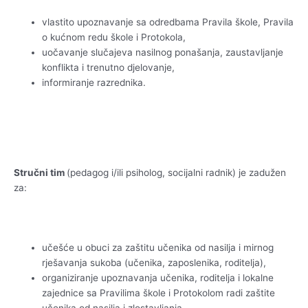
vlastito upoznavanje sa odredbama Pravila škole, Pravila
o kućnom redu škole i Protokola,
uočavanje slučajeva nasilnog ponašanja, zaustavljanje
konflikta i trenutno djelovanje,
informiranje razrednika.
Stručni tim
(pedagog i/ili psiholog, socijalni radnik) je zadužen
za:
učešće u obuci za zaštitu učenika od nasilja i mirnog
rješavanja sukoba (učenika, zaposlenika, roditelja),
organiziranje upoznavanja učenika, roditelja i lokalne
zajednice sa Pravilima škole i Protokolom radi zaštite