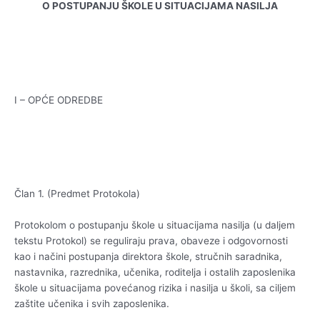
O POSTUPANJU ŠKOLE U SITUACIJAMA NASILJA
I – OPĆE ODREDBE
Član 1. (Predmet Protokola)
Protokolom o postupanju škole u situacijama nasilja (u daljem
tekstu Protokol) se reguliraju prava, obaveze i odgovornosti
kao i načini postupanja direktora škole, stručnih saradnika,
nastavnika, razrednika, učenika, roditelja i ostalih zaposlenika
škole u situacijama povećanog rizika i nasilja u školi, sa ciljem
zaštite učenika i svih zaposlenika.