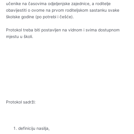
učenike na časovima odjeljenjske zajednice, a roditelje
obavijestiti o ovome na prvom roditeljskom sastanku svake
školske godine (po potrebi i češće).
Protokol treba biti postavljen na vidnom i svima dostupnom
mjestu u školi.
Protokol sadrži:
definiciju nasilja,