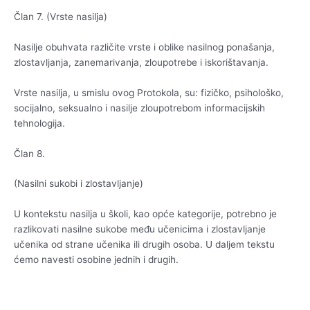
Član 7. (Vrste nasilja)
Nasilje obuhvata različite vrste i oblike nasilnog ponašanja,
zlostavljanja, zanemarivanja, zloupotrebe i iskorištavanja.
Vrste nasilja, u smislu ovog Protokola, su: fizičko, psihološko,
socijalno, seksualno i nasilje zloupotrebom informacijskih
tehnologija.
Član 8.
(Nasilni sukobi i zlostavljanje)
U kontekstu nasilja u školi, kao opće kategorije, potrebno je
razlikovati nasilne sukobe među učenicima i zlostavljanje
učenika od strane učenika ili drugih osoba. U daljem tekstu
ćemo navesti osobine jednih i drugih.