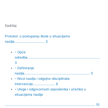
Sadržaj
Protokol o postupanju škole u situacijama
nasilja……………………………. 3
– Opće
odredbe……………………………………………………………………….
3
– Definiranje
nasilja……………………………………………………………….. 5
– Nivoi nasilja i odgojno-disciplinske
intervencije……………………. 6
– Uloge i odgovornosti zaposlenika i učenika u
situacijama nasilja
………………………………………………………………………………………… 10