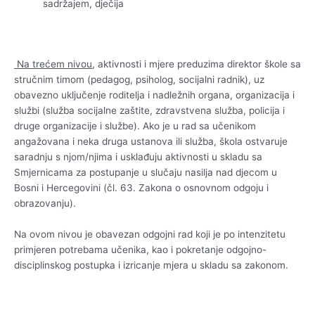
sadržajem, dječija
Na trećem nivou
, aktivnosti i mjere preduzima direktor škole sa
stručnim timom (pedagog, psiholog, socijalni radnik), uz
obavezno uključenje roditelja i nadležnih organa, organizacija i
službi (služba socijalne zaštite, zdravstvena služba, policija i
druge organizacije i službe). Ako je u rad sa učenikom
angažovana i neka druga ustanova ili služba, škola ostvaruje
saradnju s njom/njima i usklađuju aktivnosti u skladu sa
Smjernicama za postupanje u slučaju nasilja nad djecom u
Bosni i Hercegovini (čl. 63. Zakona o osnovnom odgoju i
obrazovanju).
Na ovom nivou je obavezan odgojni rad koji je po intenzitetu
primjeren potrebama učenika, kao i pokretanje odgojno-
disciplinskog postupka i izricanje mjera u skladu sa zakonom.