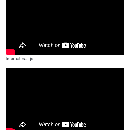
Internet nasilje