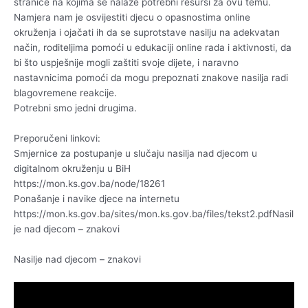
stranice na kojima se nalaze potrebni resursi za ovu temu.
Namjera nam je osvijestiti djecu o opasnostima online
okruženja i ojačati ih da se suprotstave nasilju na adekvatan
način, roditeljima pomoći u edukaciji online rada i aktivnosti, da
bi što uspješnije mogli zaštiti svoje dijete, i naravno
nastavnicima pomoći da mogu prepoznati znakove nasilja radi
blagovremene reakcije.
Potrebni smo jedni drugima.
Preporučeni linkovi:
Smjernice za postupanje u slučaju nasilja nad djecom u
digitalnom okruženju u BiH
https://mon.ks.gov.ba/node/18261
Ponašanje i navike djece na internetu
https://mon.ks.gov.ba/sites/mon.ks.gov.ba/files/tekst2.pdfNasil
je nad djecom – znakovi
Nasilje nad djecom – znakovi